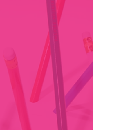
Προετοιμασ
Σχολεία.
Λογοτεχνείο