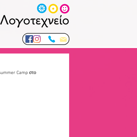
 summer Camp στο 