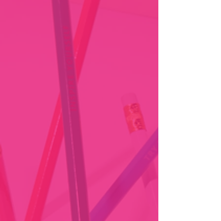
Προετοιμασ
Σχολεία.