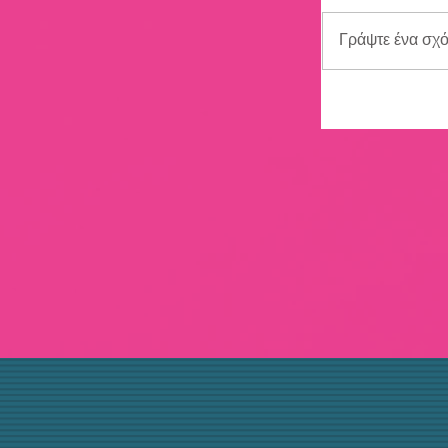
Γράψτε ένα σχόλ