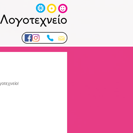
οτεχνείο!