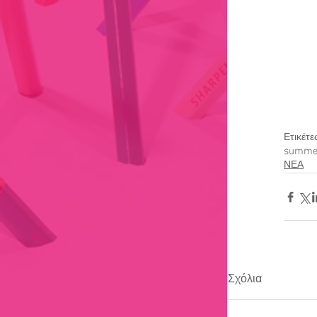
Λογοτεχνείο
Ετικέτε
summe
ΝΕΑ
Σχόλια