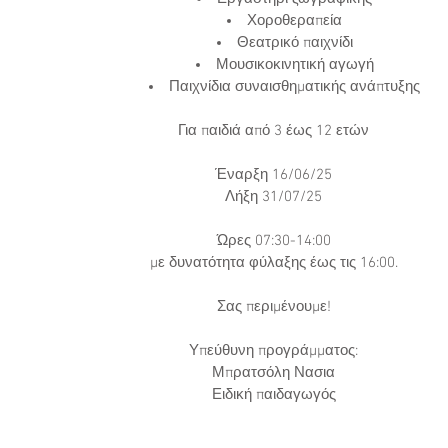
ία για Πρότυπα
Χοροθεραπεία
Θεατρικό παιχνίδι
Μουσικοκινητική αγωγή
Παιχνίδια συναισθηματικής ανάπτυξης
Για παιδιά από 3 έως 12 ετών
Έναρξη 16/06/25
Λήξη 31/07/25
Ώρες 07:30-14:00
με δυνατότητα φύλαξης έως τις 16:00.
Σας περιμένουμε!
Υπεύθυνη προγράμματος:
Μπρατσόλη Νασια
Ειδική παιδαγωγός